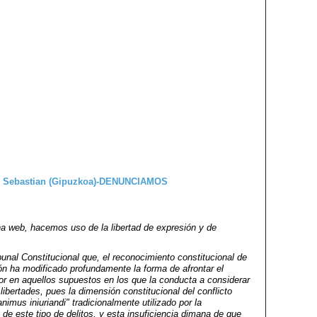
 web, hacemos uso de la libertad de expresión y de
bunal Constitucional que, el reconocimiento constitucional de
ión ha modificado profundamente la forma de afrontar el
nor en aquellos supuestos en los que la conducta a considerar
libertades, pues la dimensión constitucional del conflicto
"animus iniuriandi" tradicionalmente utilizado por la
 de este tipo de delitos, y esta insuficiencia dimana de que