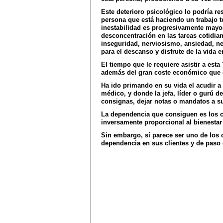
Este deterioro psicológico lo podría 
persona que está haciendo un trabajo t
inestabilidad es progresivamente mayo
desconcentración en las tareas cotidia
inseguridad, nerviosismo, ansiedad, ne
para el descanso y disfrute de la vida en
El tiempo que le requiere asistir a est
además del gran coste económico que 
Ha ido primando en su vida el acudir a
médico, y donde la jefa, líder o gurú d
consignas, dejar notas o mandatos a s
La dependencia que consiguen es los cl
inversamente proporcional al bienestar
Sin embargo, sí parece ser uno de los 
dependencia en sus clientes y de paso 