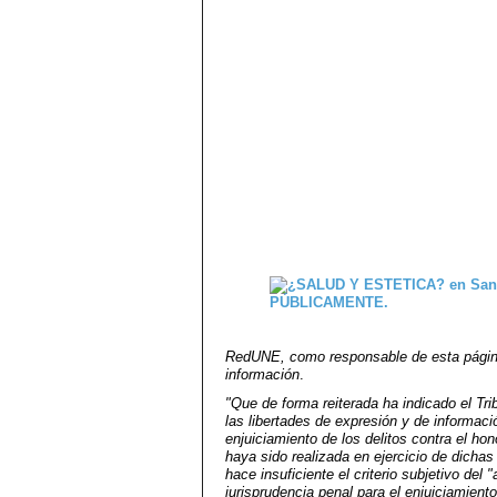
RedUNE, como responsable de esta página
información
.
"Que de forma reiterada ha indicado el Tri
las libertades de expresión y de informac
enjuiciamiento de los delitos contra el ho
haya sido realizada en ejercicio de dichas 
hace insuficiente el criterio subjetivo del 
jurisprudencia penal para el enjuiciamiento