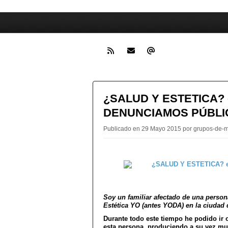
¿SALUD Y ESTETICA? en
DENUNCIAMOS PÚBLI
Publicado en 29 Mayo 2015 por grupos-de-m
Soy un familiar afectado de una person
Estética YO (antes YODA) en la ciudad 
Durante todo este tiempo he podido ir 
esta persona, produciendo a su vez mu