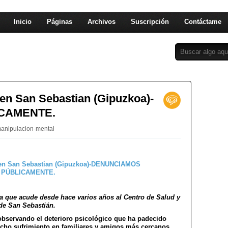
Inicio
Páginas
Archivos
Suscripción
Contáctame
 San Sebastian (Gipuzkoa)-
CAMENTE.
anipulacion-mental
a que acude desde hace varios años al Centro de Salud y
de San Sebastián.
observando el deterioro psicológico que ha padecido
cho sufrimiento en familiares y amigos más cercanos.