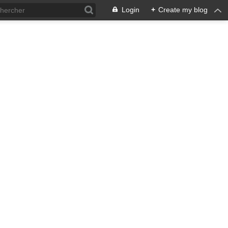
Login
+
Create my blog
ACIÓN