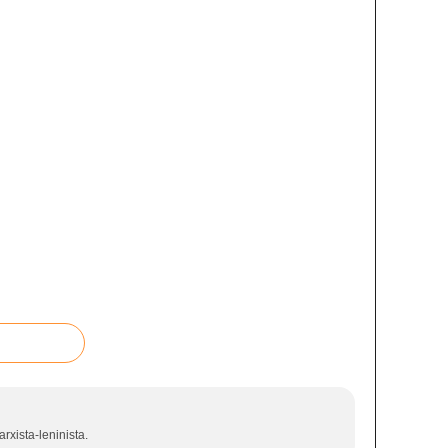
rxista-leninista.