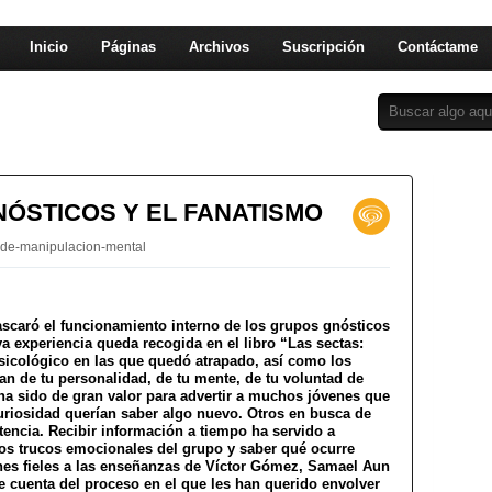
Inicio
Páginas
Archivos
Suscripción
Contáctame
NÓSTICOS Y EL FANATISMO
-de-manipulacion-mental
scaró el funcionamiento interno de los grupos gnósticos
ya experiencia queda recogida en el libro “Las sectas:
sicológico en las que quedó atrapado, así como los
 de tu personalidad, de tu mente, de tu voluntad de
ha sido de gran valor para advertir a muchos jóvenes que
riosidad querían saber algo nuevo. Otros en busca de
tencia. Recibir información a tiempo ha servido a
los trucos emocionales del grupo y saber qué ocurre
nes fieles a las enseñanzas de Víctor Gómez, Samael Aun
e cuenta del proceso en el que les han querido envolver