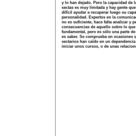
y lo han dejado. Pero la capacidad de 
sectas es muy limitada y hay gente qu
difícil ayudar a recuperar luego su cap
personalidad. Expertos en la comunica
no es suficiente, hace falta analizar y 
consecuencias de aquello sobre lo que
fundamental, pero es sólo una parte de
es saber. Se comprueba en ocasiones 
sectarios han caído en un dependencia
iniciar unos cursos, o de unas relacion