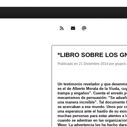
*LIBRO SOBRE LOS G
Publicado en 21 Diciembre 2014 por grupos
Un testimonio revelador y que desenma
es el de Alberto Morala de la Viuda, cu
trampa y engaños”. Cuenta el enredo p
mecanismos de persuasión: “Se adueñan
una manera increíble”. Tal documento 
se acercaban a ese mundo. Unos por cu
una esperanza ante el hastío de su exis
muchas personas para estar atentos a 
cuando se adentran en las organizacio
Weor. La advertencia les ha hecho dars