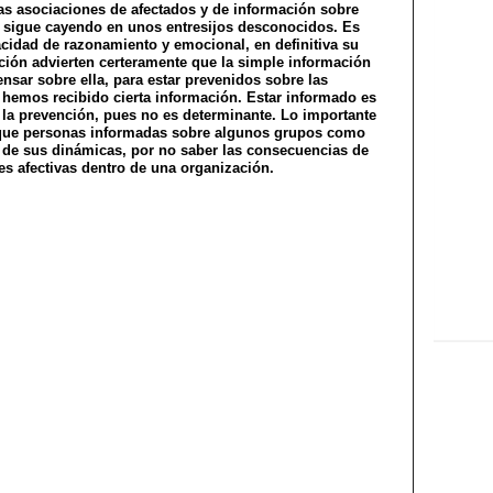
las asociaciones de afectados y de información sobre
e sigue cayendo en unos entresijos desconocidos. Es
acidad de razonamiento y emocional, en definitiva su
ción advierten certeramente que la simple información
pensar sobre ella, para estar prevenidos sobre las
 hemos recibido cierta información. Estar informado es
 la prevención, pues no es determinante. Lo importante
que personas informadas sobre algunos grupos como
 de sus dinámicas, por no saber las consecuencias de
es afectivas dentro de una organización.