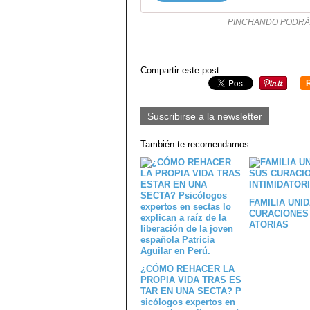
PINCHANDO PODRÁS
Compartir este post
Suscribirse a la newsletter
También te recomendamos:
FAMILIA UNID
CURACIONES 
ATORIAS
¿CÓMO REHACER LA
PROPIA VIDA TRAS ES
TAR EN UNA SECTA? P
sicólogos expertos en