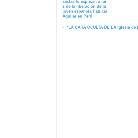
sectas lo explican a raí
z de la liberación de la
joven española Patricia
Aguilar en Perú.