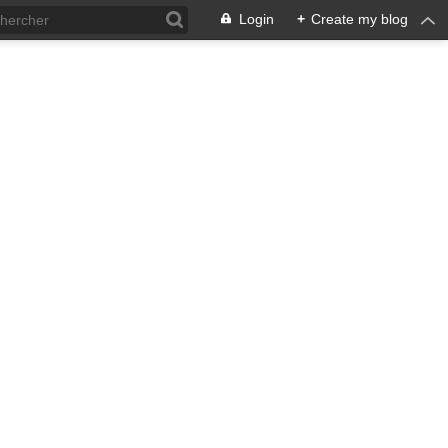
Login
+
Create my blog
ACIÓN